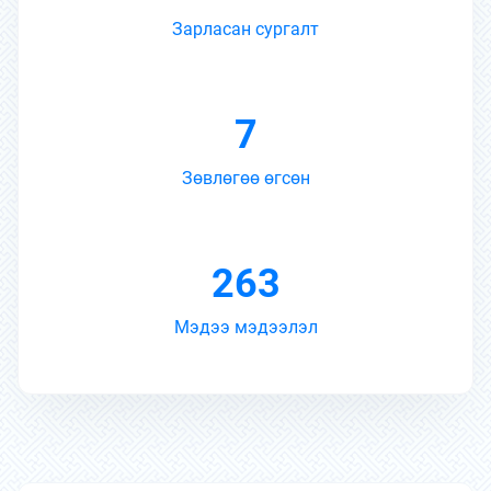
Зарласан сургалт
7
Зөвлөгөө өгсөн
263
Мэдээ мэдээлэл