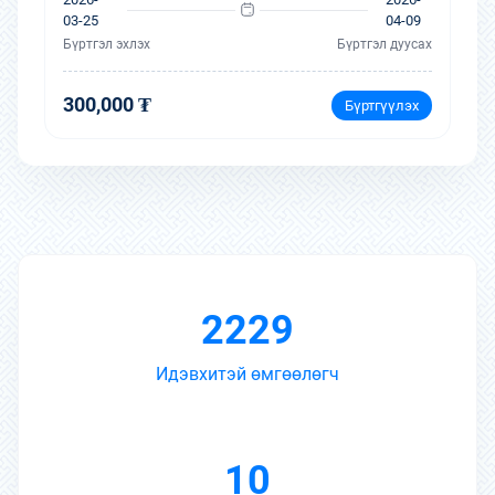
03-25
04-09
Бүртгэл эхлэх
Бүртгэл дуусах
300,000 ₮
Бүртгүүлэх
2229
Идэвхитэй өмгөөлөгч
10